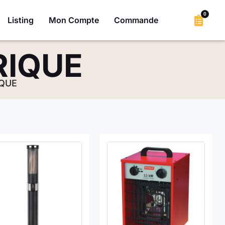
0
Listing
Mon Compte
Commande
RIQUE
IQUE