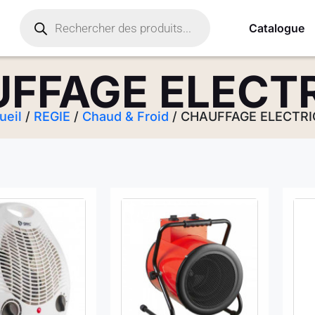
Catalogue
FFAGE ELECT
ueil
/
REGIE
/
Chaud & Froid
/ CHAUFFAGE ELECTR