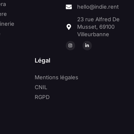
ra
hello@indie.rent
ère
23 rue Alfred De
inerie
Musset, 69100
e
Villeurbanne
Légal
Mentions légales
CNIL
RGPD