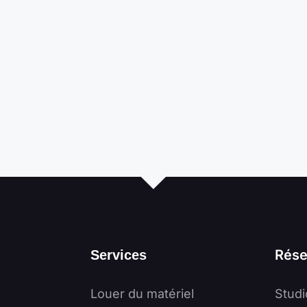
Rése
Services
Louer du matériel
Studi