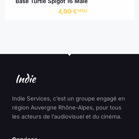
Base Turtle Spigot 16 Mâle
4,00
€
HT/J
Indie Services, c’est un groupe engagé en
région Auvergne Rhône-Alpes, pour tous
les acteurs de l’audiovisuel et du cinéma.