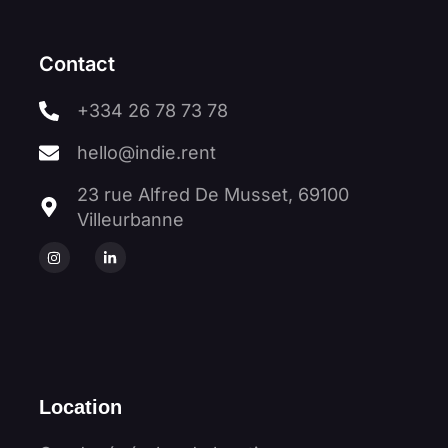
Contact
+334 26 78 73 78
hello@indie.rent
23 rue Alfred De Musset, 69100
Villeurbanne
Location