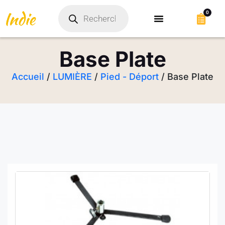
0
Base Plate
Accueil
/
LUMIÈRE
/
Pied - Déport
/ Base Plate