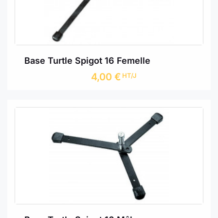
Base Turtle Spigot 16 Femelle
4,00
€
HT/J