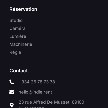
Réservation
Studio
Caméra
Lumière
Machinerie
Régie
Contact
+334 26 78 73 78
hello@indie.rent
23 rue Alfred De Musset, 69100