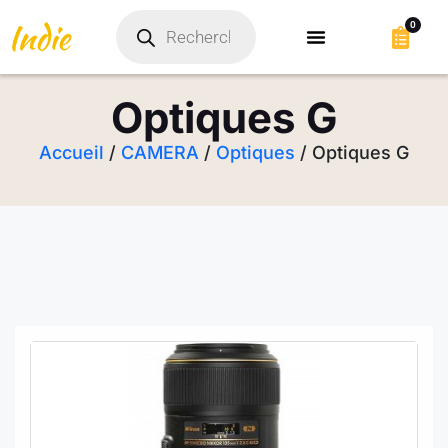
0
Optiques G
Accueil
/
CAMERA
/
Optiques
/ Optiques G