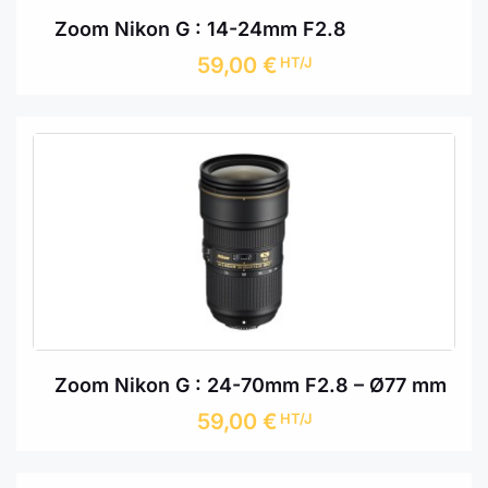
Zoom Nikon G : 14-24mm F2.8
59,00
€
HT/J
Zoom Nikon G : 24-70mm F2.8 – Ø77 mm
59,00
€
HT/J