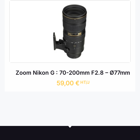
Zoom Nikon G : 70-200mm F2.8 – Ø77mm
59,00
€
HT/J