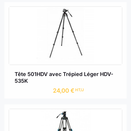
Tête 501HDV avec Trépied Léger HDV-
535K
24,00
€
HT/J