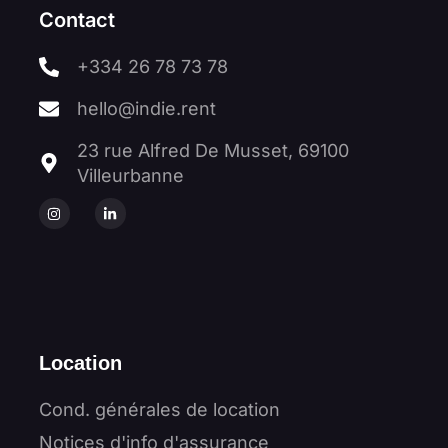
Contact
+334 26 78 73 78
hello@indie.rent
23 rue Alfred De Musset, 69100
Villeurbanne
Location
Cond. générales de location
Notices d'info d'assurance