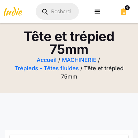
0
Tête et trépied
75mm
Accueil
/
MACHINERIE
/
Trépieds - Têtes fluides
/ Tête et trépied
75mm