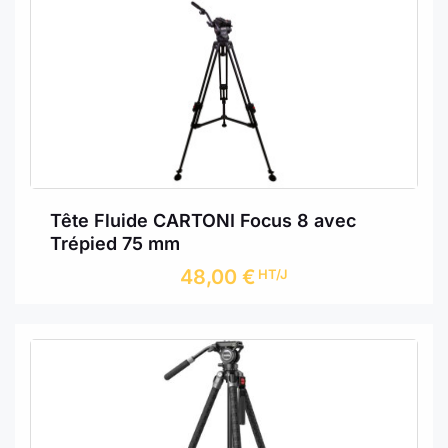
Tête Fluide CARTONI Focus 8 avec
Trépied 75 mm
48,00
€
HT/J