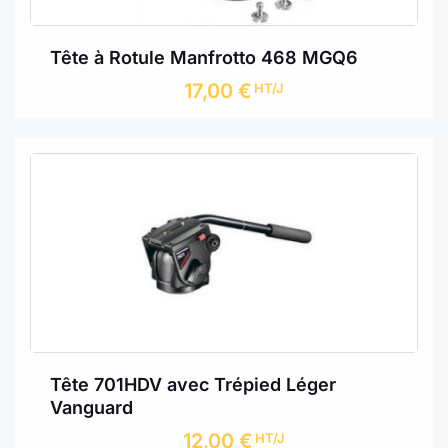
Tête à Rotule Manfrotto 468 MGQ6
17,00
€
HT/J
Tête 701HDV avec Trépied Léger
Vanguard
12,00
€
HT/J