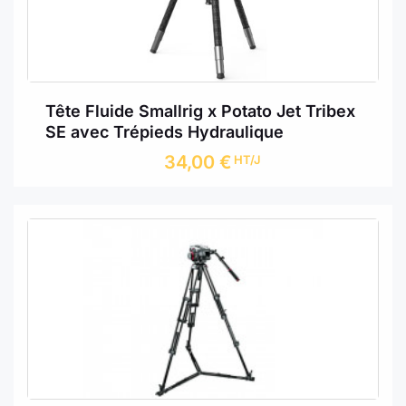
Tête Fluide Smallrig x Potato Jet Tribex
SE avec Trépieds Hydraulique
34,00
€
HT/J