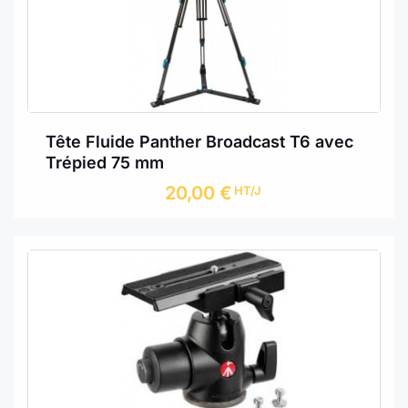
Tête Fluide Panther Broadcast T6 avec
Trépied 75 mm
20,00
€
HT/J