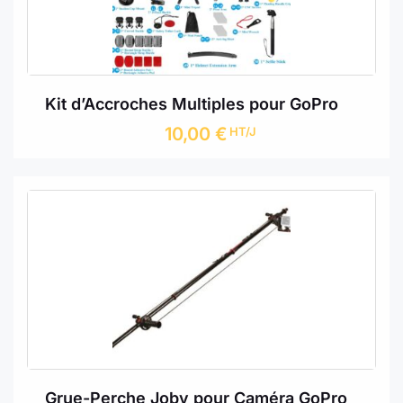
Kit d’Accroches Multiples pour GoPro
10,00
€
HT/J
Grue-Perche Joby pour Caméra GoPro