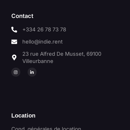
Contact
+334 26 78 73 78
hello@indie.rent
23 rue Alfred De Musset, 69100
Villeurbanne
Location
Cond. générales de location