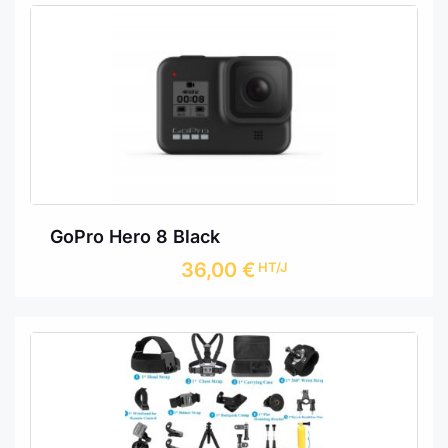
GoPro Hero 8 Black
36,00
€
HT/J